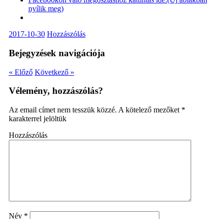
nyílik meg)
2017-10-30
Hozzászólás
Bejegyzések navigációja
« Előző
Következő »
Vélemény, hozzászólás?
Az email címet nem tesszük közzé.
A kötelező mezőket
*
karakterrel jelöltük
Hozzászólás
Név
*