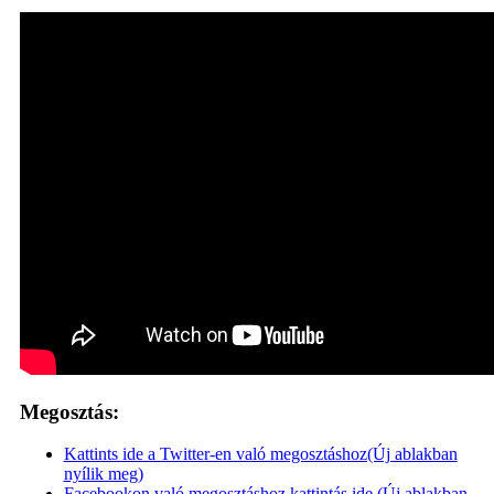
Megosztás:
Kattints ide a Twitter-en való megosztáshoz(Új ablakban
nyílik meg)
Facebookon való megosztáshoz kattintás ide.(Új ablakban